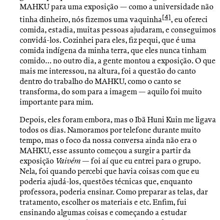
MAHKU para uma exposição — como a universidade não
[4]
tinha dinheiro, nós fizemos uma vaquinha
, eu ofereci
comida, estadia, muitas pessoas ajudaram, e conseguimos
convidá-los. Cozinhei para eles, fiz pequi, que é uma
comida indígena da minha terra, que eles nunca tinham
comido… no outro dia, a gente montou a exposição. O que
mais me interessou, na altura, foi a questão do canto
dentro do trabalho do MAHKU, como o canto se
transforma, do som para a imagem — aquilo foi muito
importante para mim.
Depois, eles foram embora, mas o Ibã Huni Kuin me ligava
todos os dias. Namoramos por telefone durante muito
tempo, mas o foco da nossa conversa ainda não era o
MAHKU, esse assunto começou a surgir a partir da
exposição
Vaivém
— foi aí que eu entrei para o grupo.
Nela
,
foi quando percebi que havia coisas com que eu
poderia ajudá-los, questões técnicas que, enquanto
professora, poderia ensinar. Como preparar as telas, dar
tratamento, escolher os materiais e etc. Enfim, fui
ensinando algumas coisas e começando a estudar