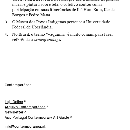
mural e pintura sobre tela, o coletivo contou com a
participação em suas itinerâncias de Ibã Huni Kuin, Kássia
Borges e Pedro Mana.
O Museu dos Povos Indígenas pertence à Universidade
Federal de Uberlândia.
No Brasil, o termo “vaquinha” é muito comum para fazer
referência a
crowdfundings
.
Contemporânea
Loja Online
Arquivo Contemporânea
Newsletter
App Portugal Contemporary Art Guide
info@contemporanea.pt