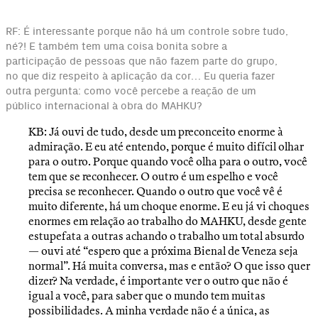
RF: É interessante porque não há um controle sobre tudo,
né?! E também tem uma coisa bonita sobre a
participação de pessoas que não fazem parte do grupo,
no que diz respeito à aplicação da cor… Eu queria fazer
outra pergunta: como você percebe a reação de um
público internacional à obra do MAHKU?
KB: Já ouvi de tudo, desde um preconceito enorme à
admiração. E eu até entendo, porque é muito difícil olhar
para o outro. Porque quando você olha para o outro, você
tem que se reconhecer. O outro é um espelho e você
precisa se reconhecer. Quando o outro que você vê é
muito diferente, há um choque enorme. E eu já vi choques
enormes em relação ao trabalho do MAHKU, desde gente
estupefata a outras achando o trabalho um total absurdo
— ouvi até “espero que a próxima Bienal de Veneza seja
normal”. Há muita conversa, mas e então? O que isso quer
dizer? Na verdade, é importante ver o outro que não é
igual a você, para saber que o mundo tem muitas
possibilidades. A minha verdade não é a única, as