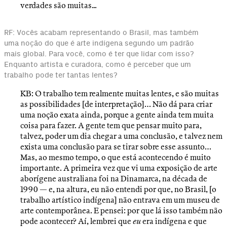
verdades são muitas...
RF: Vocês acabam representando o Brasil, mas também
uma noção do que é arte indígena segundo um padrão
mais global. Para você, como é ter que lidar com isso?
Enquanto artista e curadora, como é perceber que um
trabalho pode ter tantas lentes?
KB: O trabalho tem realmente muitas lentes, e são muitas
as possibilidades [de interpretação]… Não dá para criar
uma noção exata ainda, porque a gente ainda tem muita
coisa para fazer. A gente tem que pensar muito para,
talvez, poder um dia chegar a uma conclusão, e talvez nem
exista uma conclusão para se tirar sobre esse assunto…
Mas, ao mesmo tempo, o que está acontecendo é muito
importante. A primeira vez que vi uma exposição de arte
aborígene australiana foi na Dinamarca, na década de
1990 — e, na altura, eu não entendi por que, no Brasil, [o
trabalho artístico indígena] não entrava em um museu de
arte contemporânea. E pensei: por que lá isso também não
pode acontecer? Aí, lembrei que
eu
era indígena e que