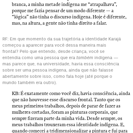
branca, a minha metade indígena me “atrapalhava”,
porque me fazia pensar de um modo diferente — a
“lógica” não tinha o discurso indígena. Hoje é diferente,
mas, na altura, a gente não tinha direito a falar.
RF: Em que momento da sua trajetória a identidade Karajá
começou a aparecer para você dessa maneira mais
frontal? Pelo que entendo, desde criança, você se
entendia como uma pessoa que era
também
indígena —
mas parece que, na universidade, havia essa consciência
sobre ser uma pessoa indígena, ainda que não falasse
abertamente sobre isso, como fala hoje (até porque o
mundo também era outro).
KB: É exatamente como você diz, havia consciência, ainda
que não houvesse esse discurso frontal. Tanto que os
meus primeiros trabalhos, depois de parar de fazer as
mulheres cortadas, foram as pinturas corporais, que
sempre fizeram parte da minha vida. Desde sempre, os
meus trabalhos trouxeram essa identidade indígena. E,
quando comecei a tridimensionalizar a pintura e fui para