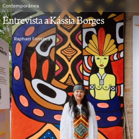
Contemporânea
Entrevista a Kássia Borges
Raphael Fonseca