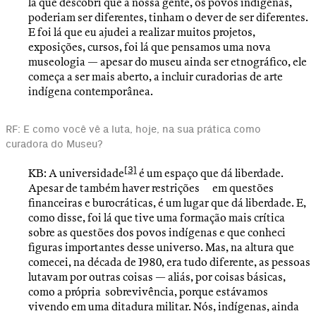
lá que descobri que a nossa gente, os povos indígenas,
poderiam ser diferentes, tinham o dever de ser diferentes.
E foi lá que eu ajudei a realizar muitos projetos,
exposições, cursos, foi lá que pensamos uma nova
museologia — apesar do museu ainda ser etnográfico, ele
começa a ser mais aberto, a incluir curadorias de arte
indígena contemporânea.
RF: E como você vê a luta, hoje, na sua prática como
curadora do Museu?
[3]
KB: A universidade
é um espaço que dá liberdade.
Apesar de também haver restrições em questões
financeiras e burocráticas, é um lugar que dá liberdade. E,
como disse, foi lá que tive uma formação mais crítica
sobre as questões dos povos indígenas e que conheci
figuras importantes desse universo. Mas, na altura que
comecei, na década de 1980, era tudo diferente, as pessoas
lutavam por outras coisas — aliás, por coisas básicas,
como a própria sobrevivência, porque estávamos
vivendo em uma ditadura militar. Nós, indígenas, ainda