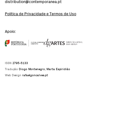
distribution@contemporanea.pt
Política de Privacidade e Termos de Uso
Apoio:
ISSN
2795-5133
Tradução
Diogo Montenegro, Marta Espiridião
Web Design
rafaelgoncalves.pt