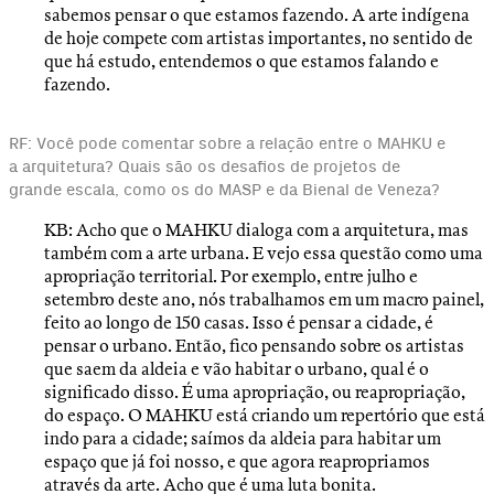
sabemos pensar o que estamos fazendo. A arte indígena
de hoje compete com artistas importantes, no sentido de
que há estudo, entendemos o que estamos falando e
fazendo.
RF: Você pode comentar sobre a relação entre o MAHKU e
a arquitetura? Quais são os desafios de projetos de
grande escala, como os do MASP e da Bienal de Veneza?
KB: Acho que o MAHKU dialoga com a arquitetura, mas
também com a arte urbana. E vejo essa questão como uma
apropriação territorial. Por exemplo, entre julho e
setembro deste ano, nós trabalhamos em um macro painel,
feito ao longo de 150 casas. Isso é pensar a cidade, é
pensar o urbano. Então, fico pensando sobre os artistas
que saem da aldeia e vão habitar o urbano, qual é o
significado disso. É uma apropriação, ou reapropriação,
do espaço. O MAHKU está criando um repertório que está
indo para a cidade; saímos da aldeia para habitar um
espaço que já foi nosso, e que agora reapropriamos
através da arte. Acho que é uma luta bonita.