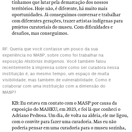
tínhamos que lutar pela demarcação dos nossos
territórios. Hoje não, é diferente, há muito mais
oportunidades. Já conseguimos conversar e trabalhar
com diferentes gerações, trazer artistas indígenas para
projetos curatoriais do museu. Com dificuldades e
desafios, mas conseguimos.
RF: Queria que você contasse um pouco da sua
experiência no MASP, sobre como foi trabalhar na
exposição
Histórias Indígenas
. Você também falou
recentemente à imprensa sobre como ser curadora nessa
instituição é, ao mesmo tempo, um espaço de muita
visibilidade, mas também de vulnerabilidade. Como é
colaborar com uma instituição com a dimensão do
MASP?
KB: Eu estava em contato com o MASP por causa da
exposição do MAHKU, em 2023, e foi lá que conheci o
Adriano Pedrosa. Um dia, de volta na aldeia, ele me ligou,
com o convite para fazer uma curadoria. Mas eu não
poderia pensar em uma curadoria para o museu sozinha,