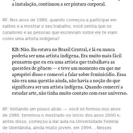
a instalação, continuou a ser pintura corporal.
RF: Nos anos de 1980, quando começou a participar em
salões e a mostrar o seu trabalho, você sentia que os
curadores e as pessoas que escreviam sobre ele te viam
como uma artista indígena?
KB: Não. Eu estava no Brasil Central, e lá eu nunca
poderia ser uma artista indígena. Era muito mais fácil
pensarem que eu era uma artista que trabalhava as
questões de gênero — e teve um momento em que me
apropriei disso e comecei a falar sobre feminicídio. Essa
não era uma questão ainda, não havia a noção do que
significava ser um artista indígena. Quando comecei a
estudar arte, não tinha muito contato com esse universo.
RF: Voltando um pouco atrás — você se formou nos anos
de 1980, terminou o mestrado no início dos anos 2000 e,
antes disso, começou a dar aula na Universidade Federal
de Uberlândia, ainda muito jovem, em 1994… Nesses