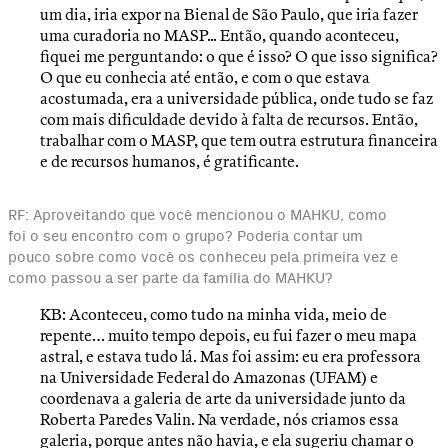
um dia, iria expor na Bienal de São Paulo, que iria fazer
uma curadoria no MASP... Então, quando aconteceu,
fiquei me perguntando: o que é isso? O que isso significa?
O que eu conhecia até então, e com o que estava
acostumada, era a universidade pública, onde tudo se faz
com mais dificuldade devido à falta de recursos. Então,
trabalhar com o MASP, que tem outra estrutura financeira
e de recursos humanos, é gratificante.
RF: Aproveitando que você mencionou o MAHKU, como
foi o seu encontro com o grupo? Poderia contar um
pouco sobre como você os conheceu pela primeira vez e
como passou a ser parte da família do MAHKU?
KB: Aconteceu, como tudo na minha vida, meio de
repente… muito tempo depois, eu fui fazer o meu mapa
astral, e estava tudo lá. Mas foi assim: eu era professora
na Universidade Federal do Amazonas (UFAM) e
coordenava a galeria de arte da universidade junto da
Roberta Paredes Valin. Na verdade, nós criamos essa
galeria, porque antes não havia, e ela sugeriu chamar o